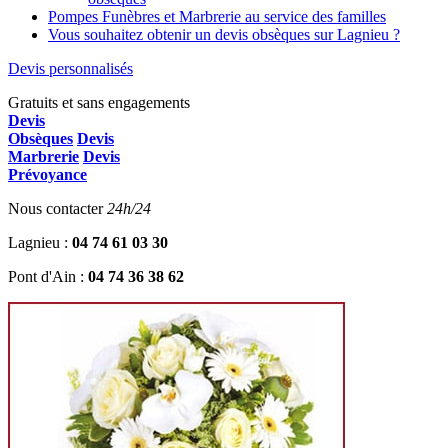
Pompes Funèbres et Marbrerie au service des familles
Vous souhaitez obtenir un devis obsèques sur Lagnieu ?
Devis personnalisés
Gratuits et sans engagements
Devis
Obsèques
Devis
Marbrerie
Devis
Prévoyance
Nous contacter
24h/24
Lagnieu :
04 74 61 03 30
Pont d'Ain :
04 74 36 38 62