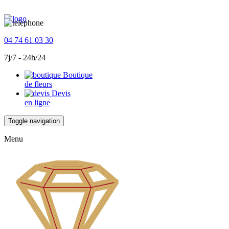
04 74 61 03 30
7j/7 - 24h/24
Boutique
de fleurs
Devis
en ligne
Toggle navigation
Menu