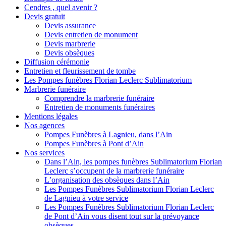
Cendres , quel avenir ?
Devis gratuit
Devis assurance
Devis entretien de monument
Devis marbrerie
Devis obsèques
Diffusion cérémonie
Entretien et fleurissement de tombe
Les Pompes funèbres Florian Leclerc Sublimatorium
Marbrerie funéraire
Comprendre la marbrerie funéraire
Entretien de monuments funéraires
Mentions légales
Nos agences
Pompes Funèbres à Lagnieu, dans l’Ain
Pompes Funèbres à Pont d’Ain
Nos services
Dans l’Ain, les pompes funèbres Sublimatorium Florian
Leclerc s’occupent de la marbrerie funéraire
L’organisation des obsèques dans l’Ain
Les Pompes Funèbres Sublimatorium Florian Leclerc
de Lagnieu à votre service
Les Pompes Funèbres Sublimatorium Florian Leclerc
de Pont d’Ain vous disent tout sur la prévoyance
obsèques