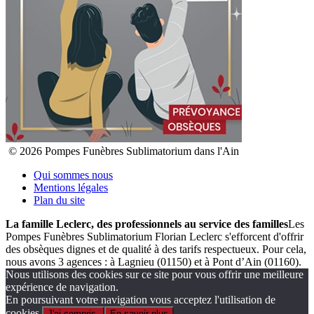
© 2026 Pompes Funèbres Sublimatorium dans l'Ain
Qui sommes nous
Mentions légales
Plan du site
La famille Leclerc, des professionnels au service des familles
Les
Pompes Funèbres Sublimatorium Florian Leclerc s'efforcent d'offrir
des obsèques dignes et de qualité à des tarifs respectueux. Pour cela,
nous avons 3 agences : à Lagnieu (01150) et à Pont d’Ain (01160).
Nous utilisons des cookies sur ce site pour vous offrir une meilleure
expérience de navigation.
En poursuivant votre navigation vous acceptez l'utilisation de
cookies.
J'ai compris.
En savoir plus