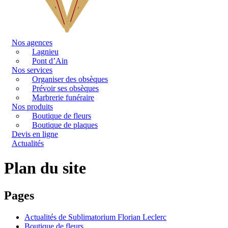
Nos agences
Lagnieu
Pont d’Ain
Nos services
Organiser des obsèques
Prévoir ses obsèques
Marbrerie funéraire
Nos produits
Boutique de fleurs
Boutique de plaques
Devis en ligne
Actualités
Plan du site
Pages
Actualités de Sublimatorium Florian Leclerc
Boutique de fleurs