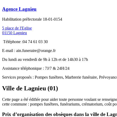
Agence Lagnieu
Habilitation préfectorale 18-01-0154
5 place de l'Eglise
01150 Lagnieu
Téléphone :04 74 61 03 30
E-mail : ain.funeraire@orange.fr
Du lundi au vendredi de 9h à 12h et de 14h30 à 17h
Assistance téléphonique : 7J/7 & 24H/24
Services proposés : Pompes funèbres, Marbrerie funéraire, Prévoyan
Ville de Lagnieu (01)
Cette page a été édifiée pour aider toute personne voulant se renseigne
cette commune : pompes funèbres, funérariums, crématorium, coût po
Prix d’organisation des obsèques dans la ville de Lag