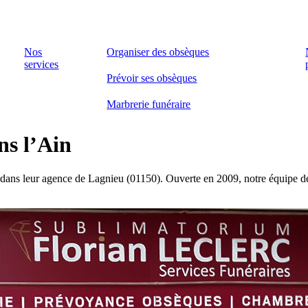
Nos
Organiser des obsèques
services
Prévoir ses obsèques
Marbrerie funéraire
ns l’Ain
ans leur agence de Lagnieu (01150). Ouverte en 2009, notre équipe de C