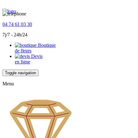
04 74 61 03 30
7j/7 - 24h/24
Boutique
de fleurs
Devis
en ligne
Toggle navigation
Menu