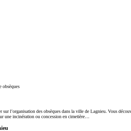
ce obsèques
r sur l’organisation des obsèques dans la ville de Lagnieu. Vous découvri
ur une incinération ou concession en cimetière…
nieu