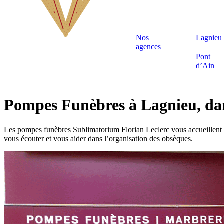
Nos
Lagnieu
agences
Pont
d’Ain
Pompes Funèbres à Lagnieu, da
Les pompes funèbres Sublimatorium Florian Leclerc vous accueillent d
vous écouter et vous aider dans l’organisation des obsèques.