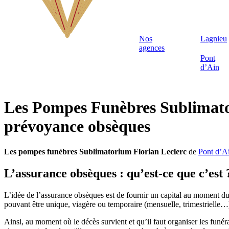
Nos
Lagnieu
agences
Pont
d’Ain
Les Pompes Funèbres Sublimator
prévoyance obsèques
Les pompes funèbres
Sublimatorium Florian Leclerc
de
Pont d’A
L’assurance obsèques : qu’est-ce que c’est 
L’idée de l’assurance obsèques est de fournir un capital au moment du dé
pouvant être unique, viagère ou temporaire (mensuelle, trimestrielle…
Ainsi, au moment où le décès survient et qu’il faut organiser les funéra