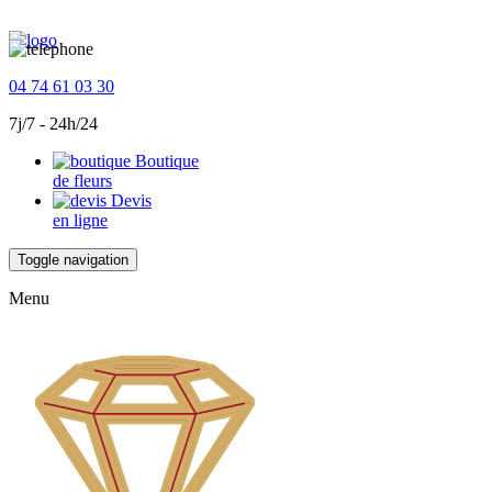
04 74 61 03 30
7j/7 - 24h/24
Boutique
de fleurs
Devis
en ligne
Toggle navigation
Menu