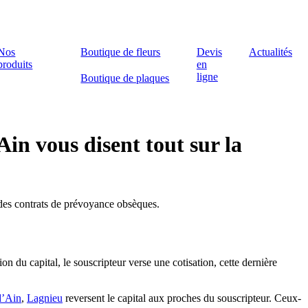
Nos
Boutique de fleurs
Devis
Actualités
produits
en
ligne
Boutique de plaques
n vous disent tout sur la
s des contrats de prévoyance obsèques.
on du capital, le souscripteur verse une cotisation, cette dernière
d’Ain
,
Lagnieu
reversent le capital aux proches du souscripteur. Ceux-