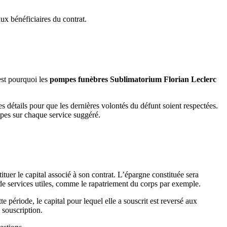
aux bénéficiaires du contrat.
est pourquoi les
pompes funèbres
Sublimatorium Florian Leclerc
s détails pour que les dernières volontés du défunt soient respectées.
ipes sur chaque service suggéré.
uer le capital associé à son contrat. L’épargne constituée sera
de services utiles, comme le rapatriement du corps par exemple.
e période, le capital pour lequel elle a souscrit est reversé aux
 souscription.