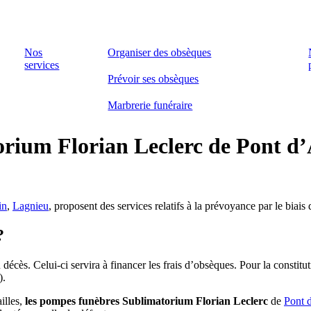
Nos
Organiser des obsèques
services
Prévoir ses obsèques
Marbrerie funéraire
ium Florian Leclerc de Pont d’Ai
in
,
Lagnieu
, proposent des services relatifs à la prévoyance par le biai
?
cès. Celui-ci servira à financer les frais d’obsèques. Pour la constituti
).
illes,
les pompes funèbres
Sublimatorium Florian Leclerc
de
Pont 