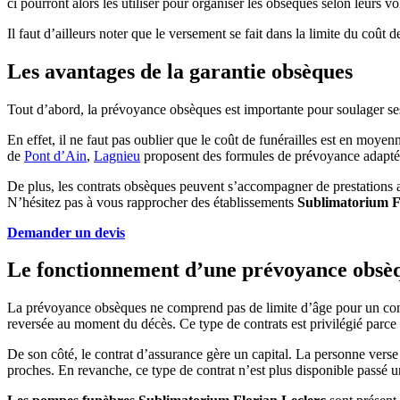
ci pourront alors les utiliser pour organiser les obsèques selon leurs v
Il faut d’ailleurs noter que le versement se fait dans la limite du coût 
Les avantages de la garantie obsèques
Tout d’abord, la prévoyance obsèques est importante pour soulager se
En effet, il ne faut pas oublier que le coût de funérailles est en moy
de
Pont d’Ain
,
Lagnieu
proposent des formules de prévoyance adaptée
De plus, les contrats obsèques peuvent s’accompagner de prestations an
N’hésitez pas à vous rapprocher des établissements
Sublimatorium F
Demander un devis
Le fonctionnement d’une prévoyance obsè
La prévoyance obsèques ne comprend pas de limite d’âge pour un contra
reversée au moment du décès. Ce type de contrats est privilégié parce
De son côté, le contrat d’assurance gère un capital. La personne verse u
proches. En revanche, ce type de contrat n’est plus disponible passé u